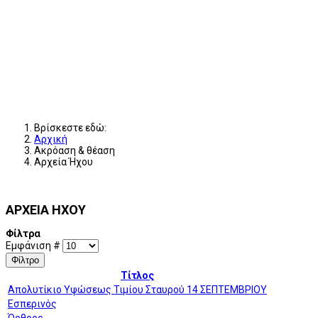
Βρίσκεστε εδώ:
Αρχική
Ακρόαση & θέαση
Αρχεία Ήχου
ΑΡΧΕΙΑ ΗΧΟΥ
Φίλτρα
Εμφάνιση #
Φίλτρο
Τίτλος
Απολυτίκιο Υψώσεως Τιμίου Σταυρού 14 ΣΕΠΤΕΜΒΡΙΟΥ
Εσπερινός