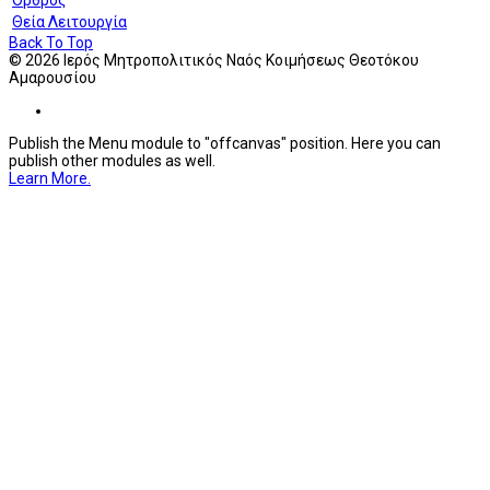
Όρθρος
Θεία Λειτουργία
Back To Top
© 2026 Ιερός Μητροπολιτικός Ναός Κοιμήσεως Θεοτόκου
Αμαρουσίου
Publish the Menu module to "offcanvas" position. Here you can
publish other modules as well.
Learn More.