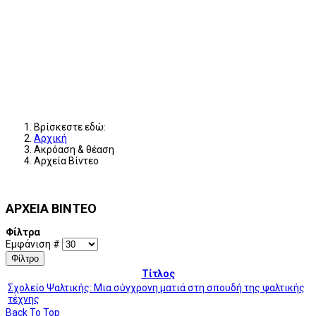
Βρίσκεστε εδώ:
Αρχική
Ακρόαση & θέαση
Αρχεία Βίντεο
ΑΡΧΕΙΑ ΒΙΝΤΕΟ
Φίλτρα
Εμφάνιση #
Φίλτρο
Τίτλος
Σχολείο Ψαλτικής: Μια σύγχρονη ματιά στη σπουδή της ψαλτικής
τέχνης
Back To Top